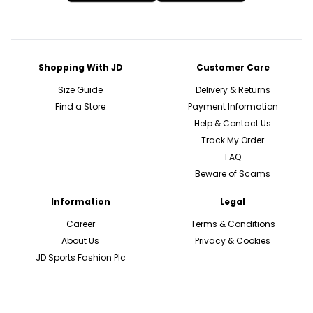
Shopping With JD
Customer Care
Size Guide
Delivery & Returns
Find a Store
Payment Information
Help & Contact Us
Track My Order
FAQ
Beware of Scams
Information
Legal
Career
Terms & Conditions
About Us
Privacy & Cookies
JD Sports Fashion Plc