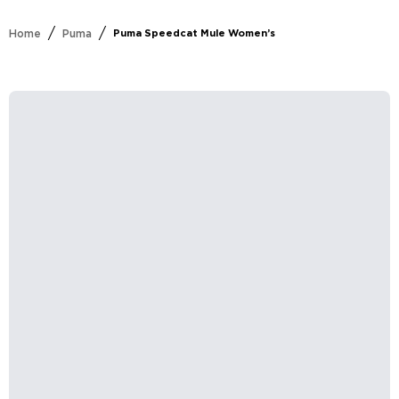
/
/
Home
Puma
Puma Speedcat Mule Women’s