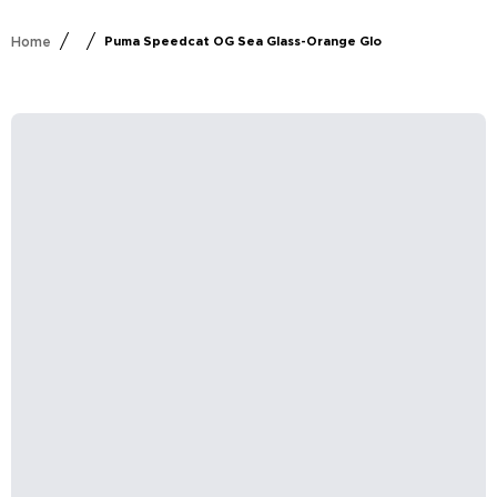
/
/
Home
Puma Speedcat OG Sea Glass-Orange Glo