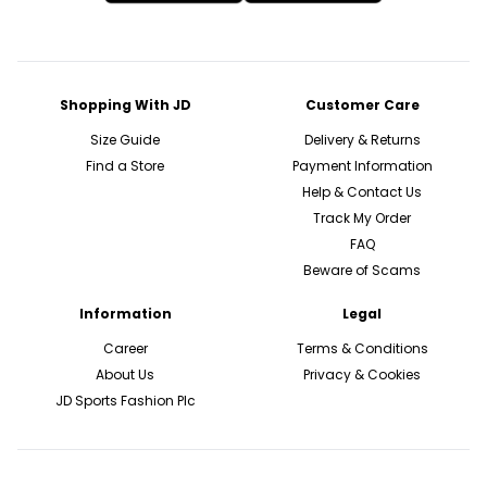
Shopping With JD
Customer Care
Size Guide
Delivery & Returns
Find a Store
Payment Information
Help & Contact Us
Track My Order
FAQ
Beware of Scams
Information
Legal
Career
Terms & Conditions
About Us
Privacy & Cookies
JD Sports Fashion Plc