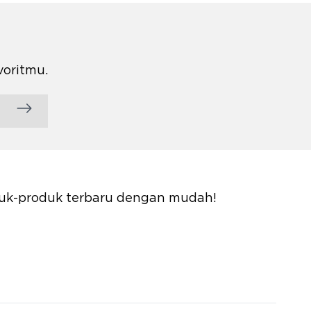
voritmu.
oduk-produk terbaru dengan mudah!