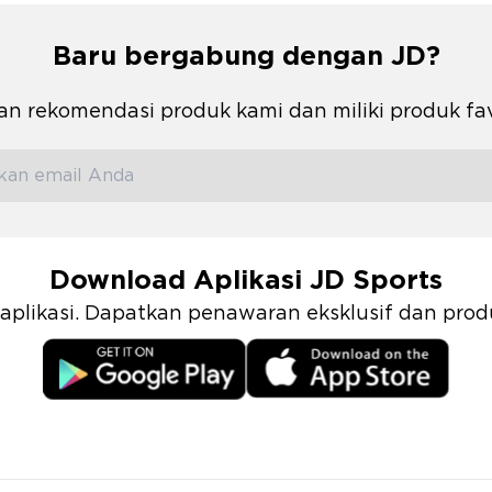
Baru bergabung dengan JD?
n rekomendasi produk kami dan miliki produk fa
Download Aplikasi JD Sports
i aplikasi. Dapatkan penawaran eksklusif dan pr