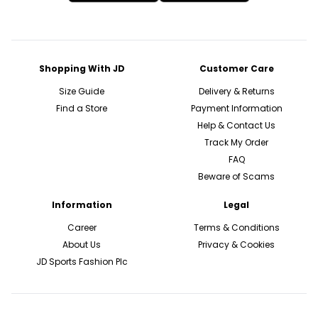
Shopping With JD
Customer Care
Size Guide
Delivery & Returns
Find a Store
Payment Information
Help & Contact Us
Track My Order
FAQ
Beware of Scams
Information
Legal
Career
Terms & Conditions
About Us
Privacy & Cookies
JD Sports Fashion Plc