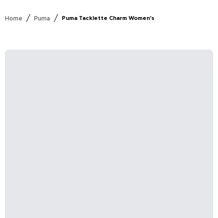
/
/
Home
Puma
Puma Tacklette Charm Women’s