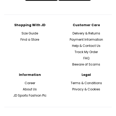
Shopping With JD
Customer Care
Size Guide
Delivery & Returns
Find a Store
Payment Information
Help & Contact Us
Track My Order
FAQ
Beware of Scams
Information
Legal
Career
Terms & Conditions
About Us
Privacy & Cookies
JD Sports Fashion Plc