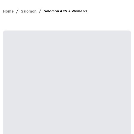
/
/
Home
Salomon
Salomon ACS + Women's