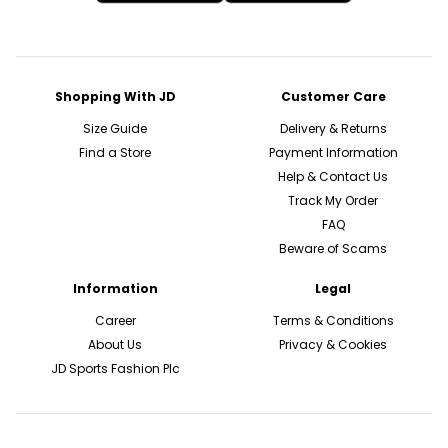
Shopping With JD
Customer Care
Size Guide
Delivery & Returns
Find a Store
Payment Information
Help & Contact Us
Track My Order
FAQ
Beware of Scams
Information
Legal
Career
Terms & Conditions
About Us
Privacy & Cookies
JD Sports Fashion Plc