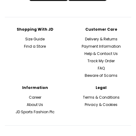
Shopping With JD
Customer Care
Size Guide
Delivery & Returns
Find a Store
Payment Information
Help & Contact Us
Track My Order
FAQ
Beware of Scams
Information
Legal
Career
Terms & Conditions
About Us
Privacy & Cookies
JD Sports Fashion Plc