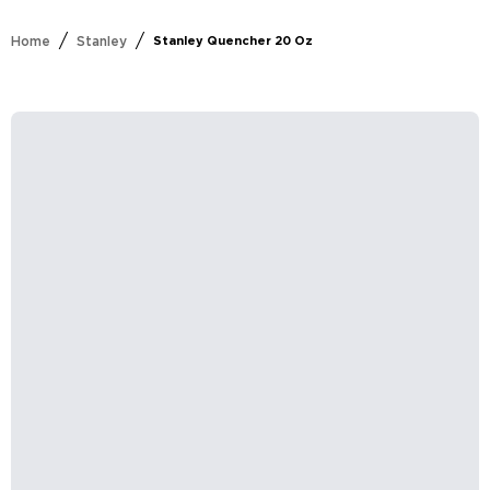
/
/
Home
Stanley
Stanley Quencher 20 Oz