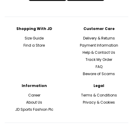
Shopping With JD
Customer Care
Size Guide
Delivery & Returns
Find a Store
Payment Information
Help & Contact Us
Track My Order
FAQ
Beware of Scams
Information
Legal
Career
Terms & Conditions
About Us
Privacy & Cookies
JD Sports Fashion Plc