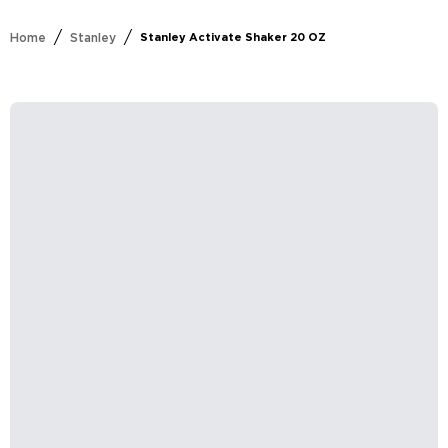
/
/
Home
Stanley
Stanley Activate Shaker 20 OZ