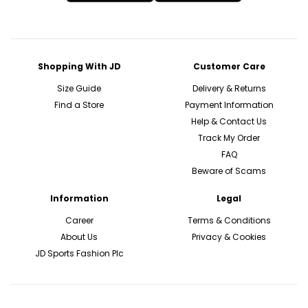
Shopping With JD
Customer Care
Size Guide
Delivery & Returns
Find a Store
Payment Information
Help & Contact Us
Track My Order
FAQ
Beware of Scams
Information
Legal
Career
Terms & Conditions
About Us
Privacy & Cookies
JD Sports Fashion Plc