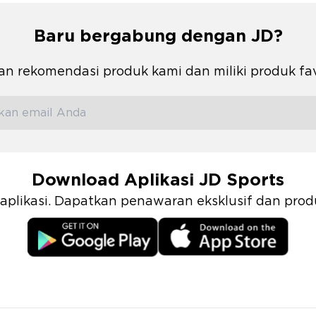
Baru bergabung dengan JD?
n rekomendasi produk kami dan miliki produk fa
Download Aplikasi JD Sports
i aplikasi. Dapatkan penawaran eksklusif dan pr