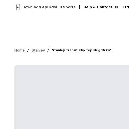
Download Aplikasi JD Sports
|
Help & Contact Us
Tra
/
/
Home
Stanley
Stanley Transit Flip Top Mug 16 OZ