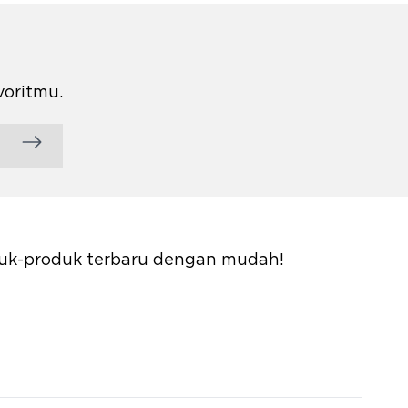
voritmu.
oduk-produk terbaru dengan mudah!