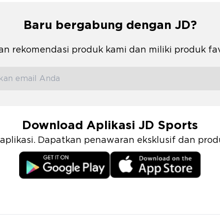
Baru bergabung dengan JD?
n rekomendasi produk kami dan miliki produk fa
Download Aplikasi JD Sports
i aplikasi. Dapatkan penawaran eksklusif dan pr