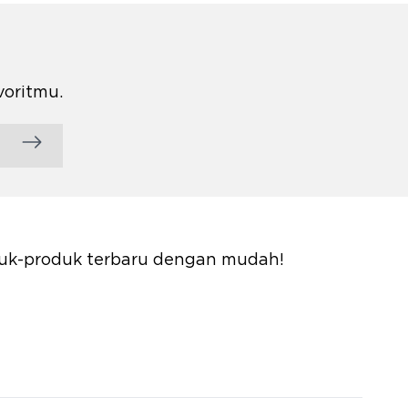
voritmu.
oduk-produk terbaru dengan mudah!