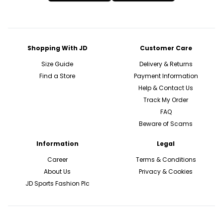
Shopping With JD
Customer Care
Size Guide
Delivery & Returns
Find a Store
Payment Information
Help & Contact Us
Track My Order
FAQ
Beware of Scams
Information
Legal
Career
Terms & Conditions
About Us
Privacy & Cookies
JD Sports Fashion Plc